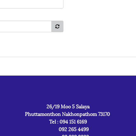
26/19 Moo 5 Salaya
Phuttamonthon Nakhonpathom 73170
Tel : 094 151 6169
092 265 4499