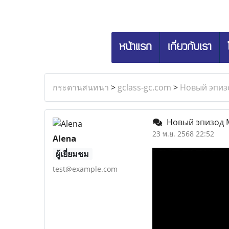
หน้าแรก
เกี่ยวกับเรา
กระดานสนทนา
>
gclass-gc.com
>
Новый эпиз
Новый эпизод М
23 พ.ย. 2568 22:52
Alena
ผู้เยี่ยมชม
test@example.com