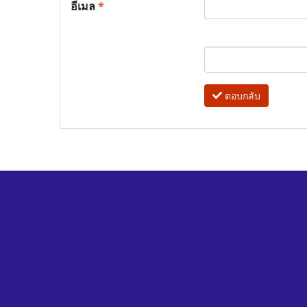
อีเมล
*
ตอบกลับ