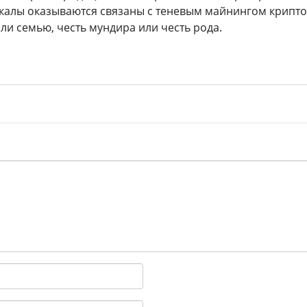
калы оказываются связаны с теневым майнингом крипто
ли семью, честь мундира или честь рода.