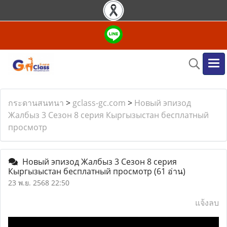
กระดานสนทนา
>
gclass-gc.com
>
Новый эпизод
Жалбыз 3 Сезон 8 серия Кыргызыстан бесплатный
просмотр
Новый эпизод Жалбыз 3 Сезон 8 серия
Кыргызыстан бесплатный просмотр
(61 อ่าน)
23 พ.ย. 2568 22:50
แจ้งลบ