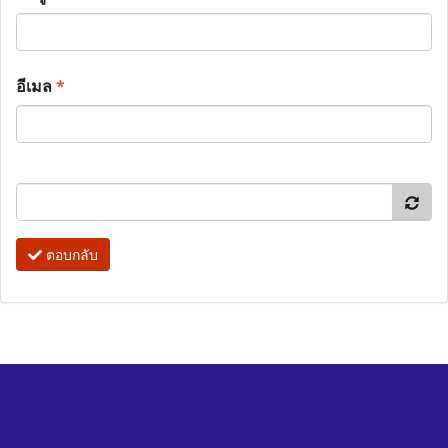
อีเมล
*
ตอบกลับ