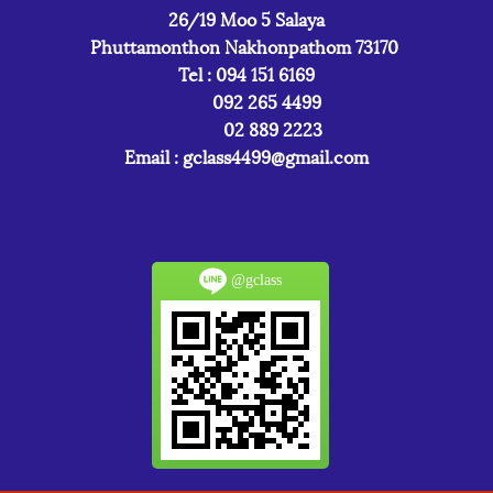
26/19 Moo 5 Salaya
Phuttamonthon Nakhonpathom 73170
Tel : 094 151 6169
092 265 4499
02 889 2223
Email :
gclass4499@gmail.com
@gclass