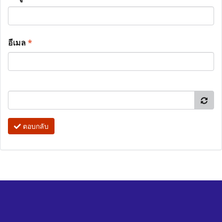
อีเมล
*
ตอบกลับ