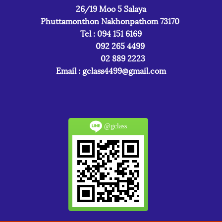
26/19 Moo 5 Salaya
Phuttamonthon Nakhonpathom 73170
Tel : 094 151 6169
092 265 4499
02 889 2223
Email :
gclass4499@gmail.com
@gclass