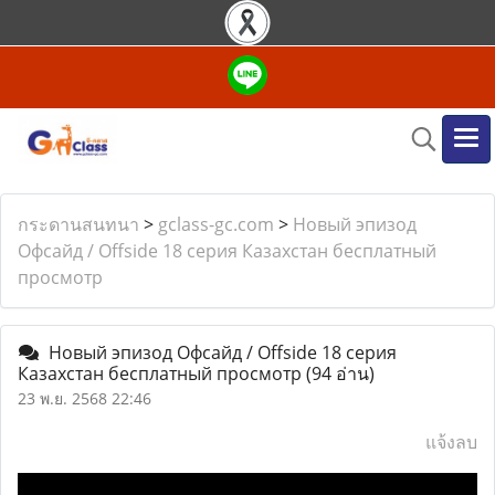
กระดานสนทนา
>
gclass-gc.com
>
Новый эпизод
Офсайд / Offside 18 серия Казахстан бесплатный
просмотр
Новый эпизод Офсайд / Offside 18 серия
Казахстан бесплатный просмотр
(94 อ่าน)
23 พ.ย. 2568 22:46
แจ้งลบ