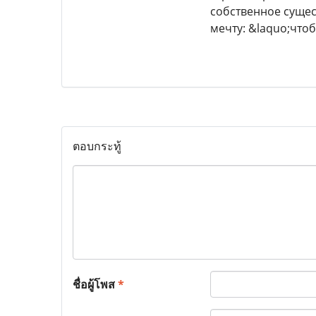
собственное сущес
мечту: &laquo;что
ตอบกระทู้
ชื่อผู้โพส
*