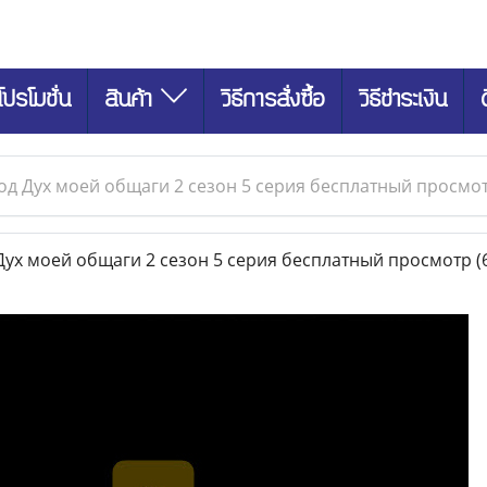
โปรโมชั่น
สินค้า
วิธีการสั่งซื้อ
วิธีชำระเงิน
д Дух моей общаги 2 сезон 5 серия бесплатный просмо
ух моей общаги 2 сезон 5 серия бесплатный просмотр
(