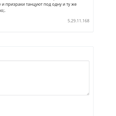
 и призраки танцуют под одну и ту же
o;.
5.29.11.168