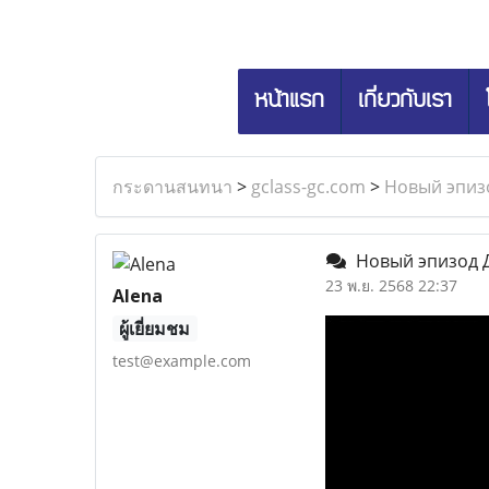
หน้าแรก
เกี่ยวกับเรา
กระดานสนทนา
>
gclass-gc.com
>
Новый эпизо
Новый эпизод Д
23 พ.ย. 2568 22:37
Alena
ผู้เยี่ยมชม
test@example.com