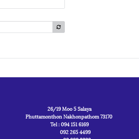
26/19 Moo 5 Salaya
Phuttamonthon Nakhonpathom 73170
Tel : 094 151 6169
092 265 4499