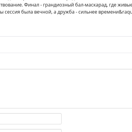
твование. Финал - грандиозный бал-маскарад, где живые
бы сессия была вечной, а дружба - сильнее времени&raqu