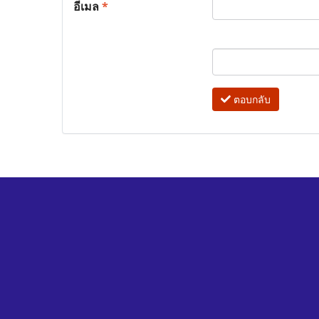
อีเมล
*
ตอบกลับ