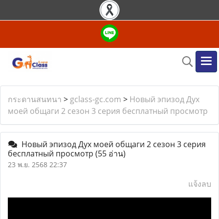
กระดานสนทนา
>
gclass-gc.com
>
Новый эпизод Дух
моей общаги 2 сезон 3 серия бесплатный просмотр
Новый эпизод Дух моей общаги 2 сезон 3 серия
бесплатный просмотр
(55 อ่าน)
23 พ.ย. 2568 22:37
แจ้งลบ