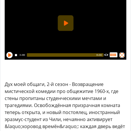
Дух моей общаги, 2-й сезон - Возвращение
мистической комедии про общежитие 1960-х, где
стены пропитаны студенческими мечтами и
трагедиями. Освобождённая призрачная комната
теперь открыта, и новый постоялец, иностранный
эразмус-студент из Чили, нечаянно активирует
&laquo;хоровод времён&raquo;: каждая дверь ведёт