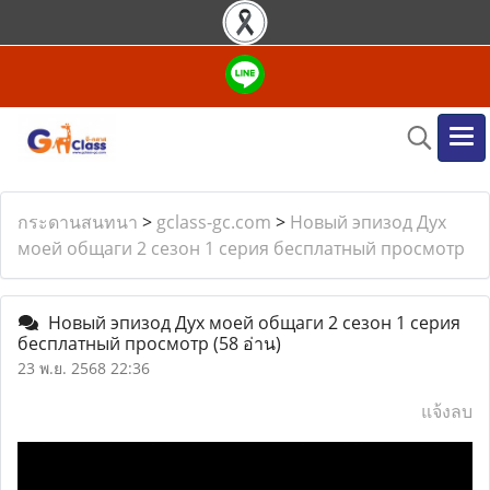
กระดานสนทนา
>
gclass-gc.com
>
Новый эпизод Дух
моей общаги 2 сезон 1 серия бесплатный просмотр
Новый эпизод Дух моей общаги 2 сезон 1 серия
бесплатный просмотр
(58 อ่าน)
23 พ.ย. 2568 22:36
แจ้งลบ