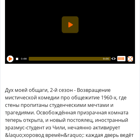
Дух моей общаги, 2-й сезон - Возвращение
мистической комедии про общежитие 1960-х, где
стены пропитаны студенческими мечтами и
трагедиями. Освобождённая призрачная комната
теперь открыта, и новый постоялец, иностранный
эразмус-студент из Чили, нечаянно активирует
&laquo;хоровод времён&raquo;: каждая дверь ведёт