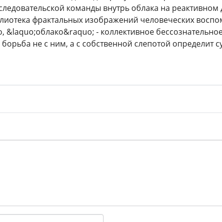
ледовательской команды внутрь облака на реактивном д
блиотека фрактальных изображений человеческих воспо
, &laquo;облако&raquo; - коллективное бессознательно
 борьба не с ним, а с собственной слепотой определит с