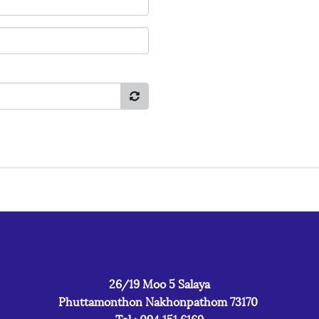
26/19 Moo 5 Salaya
Phuttamonthon Nakhonpathom 73170
Tel : 094 151 6169