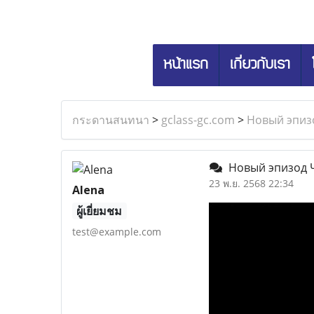
หน้าแรก
เกี่ยวกับเรา
กระดานสนทนา
>
gclass-gc.com
>
Новый эпиз
Новый эпизод Ч
23 พ.ย. 2568 22:34
Alena
ผู้เยี่ยมชม
test@example.com