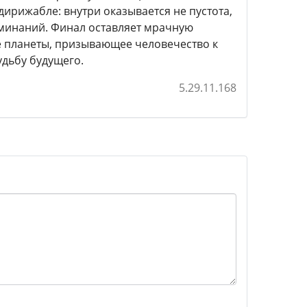
ирижабле: внутри оказывается не пустота,
минаний. Финал оставляет мрачную
е планеты, призывающее человечество к
удьбу будущего.
5.29.11.168