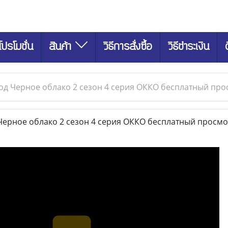
โปรโมชั่น
สินค้า
วิธีการสั่งซื้อ
วิธีชำระเงิน
од Черное облако 2 сезон 4 серия ОККО бесплатный про
ерное облако 2 сезон 4 серия ОККО бесплатный просм