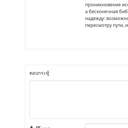
проникновение исс
а бесконечная би
надежду: возможно
пересмотру пути, и
ตอบกระทู้