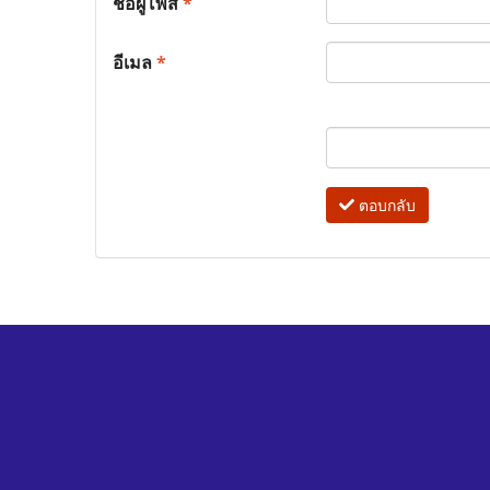
ชื่อผู้โพส
*
อีเมล
*
ตอบกลับ