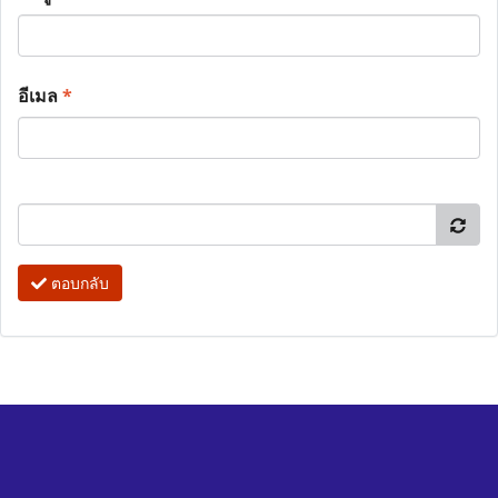
อีเมล
*
ตอบกลับ