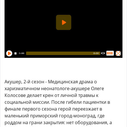
Акушер, 2-й сезон - Медицинская драма о
харизматичном неонатологе-акушере Олеге
Колосове делает крен от личной травмы к
социальной миссии. После гибели пациентки в
финале первого сезона герой переезжает в
маленький приморский город-моноград, где
роддом на грани закрытия: нет оборудования, а