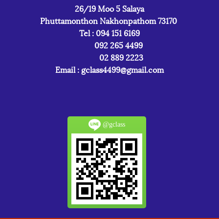
26/19 Moo 5 Salaya
Phuttamonthon Nakhonpathom 73170
Tel : 094 151 6169
092 265 4499
02 889 2223
Email :
gclass4499@gmail.com
@gclass