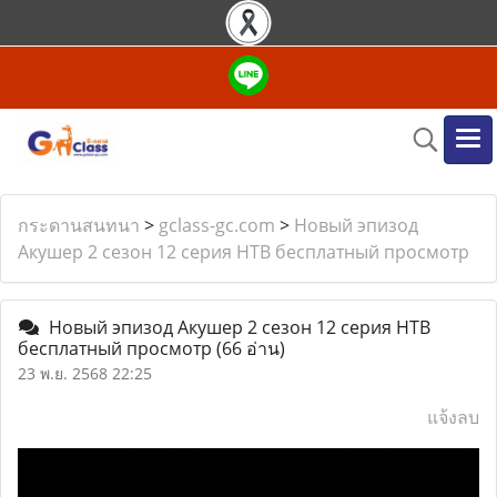
กระดานสนทนา
>
gclass-gc.com
>
Новый эпизод
Акушер 2 сезон 12 серия НТВ бесплатный просмотр
Новый эпизод Акушер 2 сезон 12 серия НТВ
бесплатный просмотр
(66 อ่าน)
23 พ.ย. 2568 22:25
แจ้งลบ