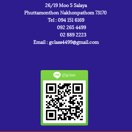
26/19 Moo 5 Salaya
Phuttamonthon Nakhonpathom 73170
Tel : 094 151 6169
092 265 4499
02 889 2223
Email :
gclass4499@gmail.com
@gclass