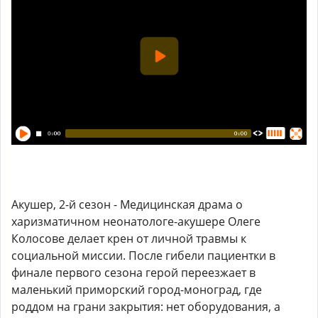
Акушер, 2-й сезон - Медицинская драма о
харизматичном неонатологе-акушере Олеге
Колосове делает крен от личной травмы к
социальной миссии. После гибели пациентки в
финале первого сезона герой переезжает в
маленький приморский город-моноград, где
роддом на грани закрытия: нет оборудования, а