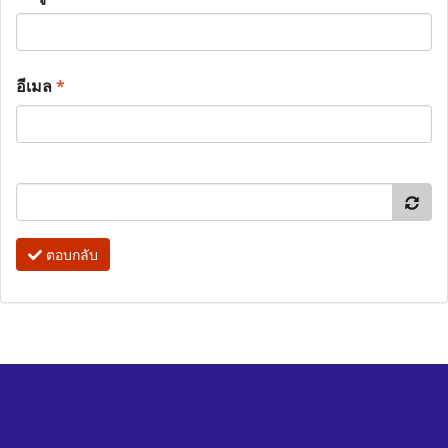
อีเมล
*
ตอบกลับ