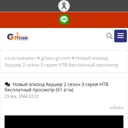
กระดานสนทนา
>
gclass-gc.com
>
Новый эпизод
Акушер 2 сезон 3 серия НТВ бесплатный просмотр
Новый эпизод Акушер 2 сезон 3 серия НТВ
бесплатный просмотр
(61 อ่าน)
23 พ.ย. 2568 22:21
แจ้งลบ