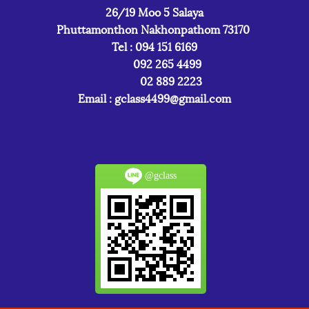
26/19 Moo 5 Salaya
Phuttamonthon Nakhonpathom 73170
Tel : 094 151 6169
092 265 4499
02 889 2223
Email :
gclass4499@gmail.com
@gclass