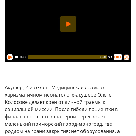
Акушер, 2-й сезон - Медицинская драма о
харизматичном неонатологе-акушере Олеге
Колосове делает крен от личной травмы к
социальной миссии. После гибели пациентки в
финале первого сезона герой переезжает в
маленький приморский город-моноград, где
роддом на грани закрытия: нет оборудования, а