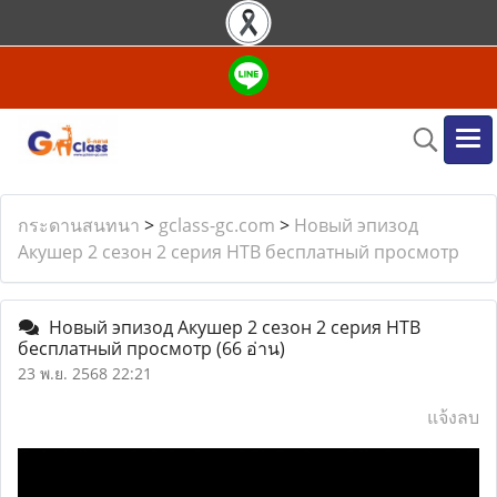
กระดานสนทนา
>
gclass-gc.com
>
Новый эпизод
Акушер 2 сезон 2 серия НТВ бесплатный просмотр
Новый эпизод Акушер 2 сезон 2 серия НТВ
бесплатный просмотр
(66 อ่าน)
23 พ.ย. 2568 22:21
แจ้งลบ