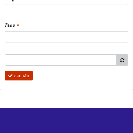
อีเมล
*
ตอบกลับ