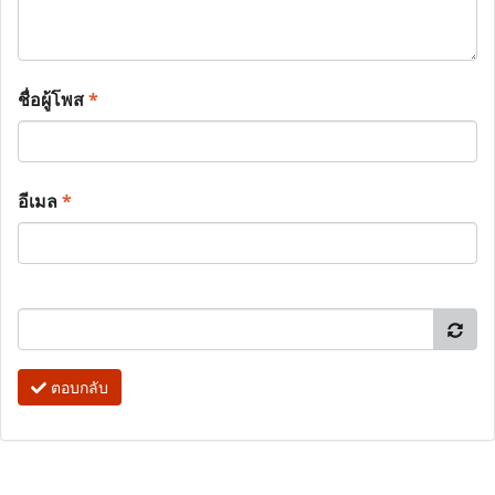
ชื่อผู้โพส
*
อีเมล
*
ตอบกลับ