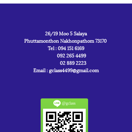
26/19 Moo 5 Salaya
Phuttamonthon Nakhonpathom 73170
Tel : 094 151 6169
092 265 4499
02 889 2223
Email :
gclass4499@gmail.com
@gclass