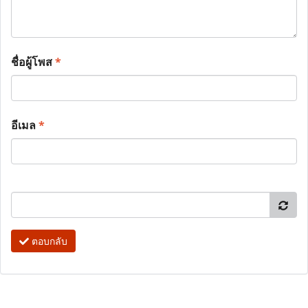
ชื่อผู้โพส
*
อีเมล
*
ตอบกลับ