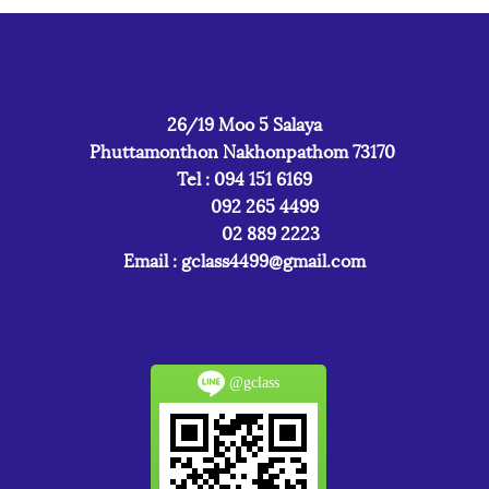
26/19 Moo 5 Salaya
Phuttamonthon Nakhonpathom 73170
Tel : 094 151 6169
092 265 4499
02 889 2223
Email :
gclass4499@gmail.com
@gclass