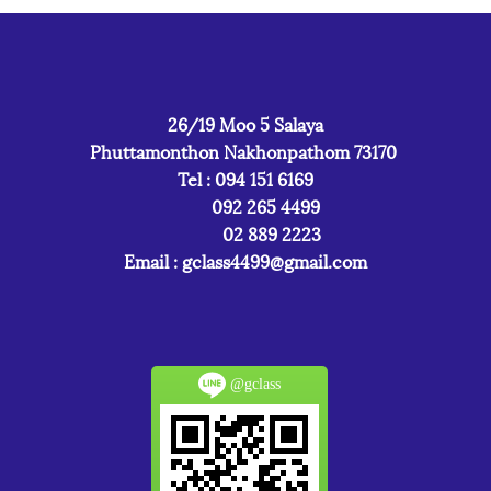
26/19 Moo 5 Salaya
Phuttamonthon Nakhonpathom 73170
Tel : 094 151 6169
092 265 4499
02 889 2223
Email :
gclass4499@gmail.com
@gclass