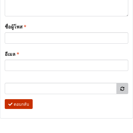
ชื่อผู้โพส
*
อีเมล
*
ตอบกลับ