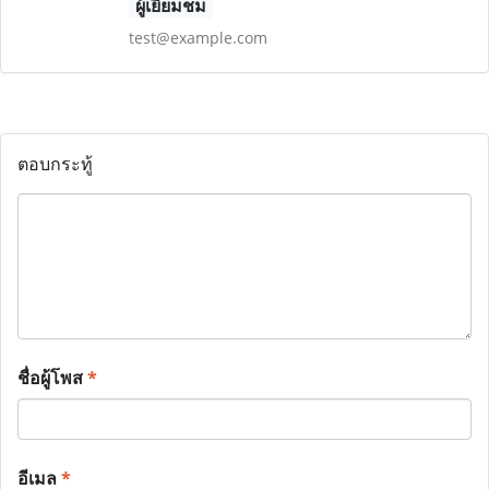
ผู้เยี่ยมชม
test@example.com
ตอบกระทู้
ชื่อผู้โพส
*
อีเมล
*