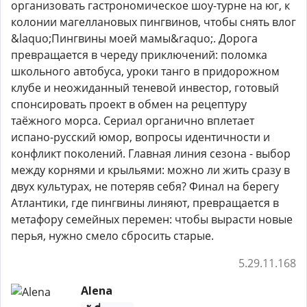
организовать гастрономическое шоу-турне на юг, к
колонии магеллановых пингвинов, чтобы снять влог
&laquo;Пингвины моей мамы&raquo;. Дорога
превращается в череду приключений: поломка
школьного автобуса, уроки танго в придорожном
клубе и неожиданный теневой инвестор, готовый
спонсировать проект в обмен на рецептуру
таёжного морса. Сериал органично вплетает
испано-русский юмор, вопросы идентичности и
конфликт поколений. Главная линия сезона - выбор
между корнями и крыльями: можно ли жить сразу в
двух культурах, не потеряв себя? Финал на берегу
Атлантики, где пингвины линяют, превращается в
метафору семейных перемен: чтобы вырасти новые
перья, нужно смело сбросить старые.
5.29.11.168
Alena