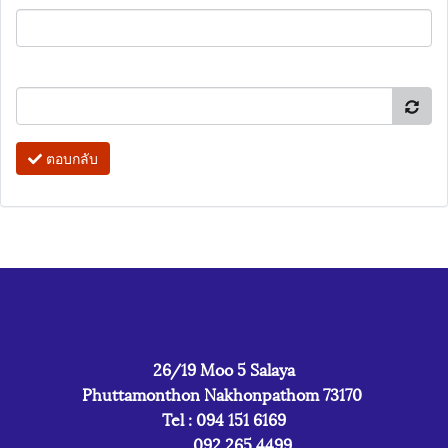
ตอบกลับ
26/19 Moo 5 Salaya
Phuttamonthon Nakhonpathom 73170
Tel : 094 151 6169
092 265 4499