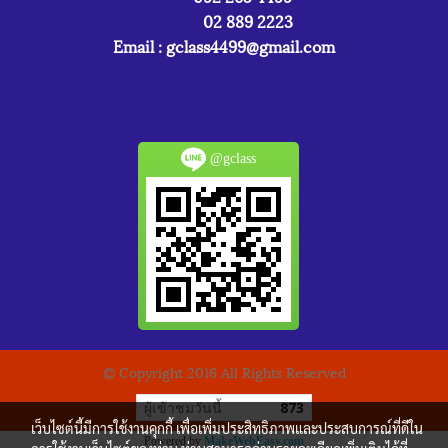
02 889 2223
Email :
gclass4499@gmail.com
@gclass
© Copyright 2016 All Rights Reserved
ผู้เข้าชมวันนี้
873
เว็บไซต์นี้มีการใช้งานคุกกี้ เพื่อเพิ่มประสิทธิภาพและประสบการณ์ที่ดีใน
Powered by
MakeWebEasy.com