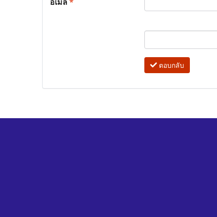
อีเมล
*
ตอบกลับ