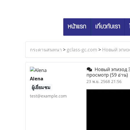
หน้าแรก
เกี่ยวกับเรา
กระดานสนทนา
>
gclass-gc.com
>
Новый эпиз
Новый эпизод З
просмотр
(59 อ่าน)
Alena
23 พ.ย. 2568 21:56
ผู้เยี่ยมชม
test@example.com