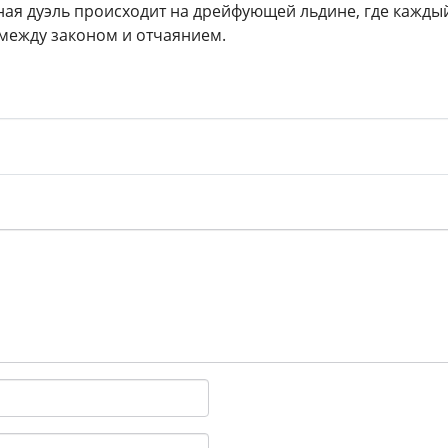
ная дуэль происходит на дрейфующей льдине, где каждый 
 между законом и отчаянием.