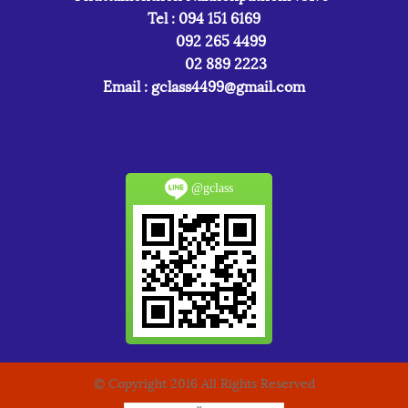
Tel : 094 151 6169
092 265 4499
02 889 2223
Email :
gclass4499@gmail.com
@gclass
© Copyright 2016 All Rights Reserved