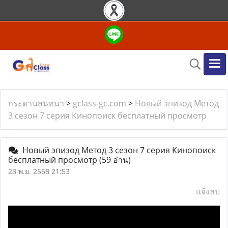
กระดานสนทนา
>
gclass-gc.com
>
Новый эпизод Метод
3 сезон 7 серия Кинопоиск бесплатный просмотр
Новый эпизод Метод 3 сезон 7 серия Кинопоиск
бесплатный просмотр
(59 อ่าน)
23 พ.ย. 2568 21:53
แจ้งลบ