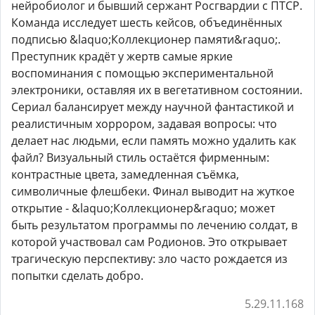
нейробиолог и бывший сержант Росгвардии с ПТСР.
Команда исследует шесть кейсов, объединённых
подписью &laquo;Коллекционер памяти&raquo;.
Преступник крадёт у жертв самые яркие
воспоминания с помощью экспериментальной
электроники, оставляя их в вегетативном состоянии.
Сериал балансирует между научной фантастикой и
реалистичным хоррором, задавая вопросы: что
делает нас людьми, если память можно удалить как
файл? Визуальный стиль остаётся фирменным:
контрастные цвета, замедленная съёмка,
символичные флешбеки. Финал выводит на жуткое
открытие - &laquo;Коллекционер&raquo; может
быть результатом программы по лечению солдат, в
которой участвовал сам Родионов. Это открывает
трагическую перспективу: зло часто рождается из
попытки сделать добро.
5.29.11.168