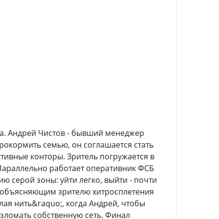
а. Андрей Чистов - бывший менеджер
рокормить семью, он соглашается стать
ивные конторы. Зритель погружается в
Параллельно работает оперативник ФСБ
ю серой зоны: уйти легко, выйти - почти
о объясняющим зрителю хитросплетения
ая нить&raquo;, когда Андрей, чтобы
взломать собственную сеть. Финал