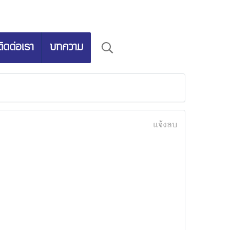
ติดต่อเรา
บทความ
แจ้งลบ