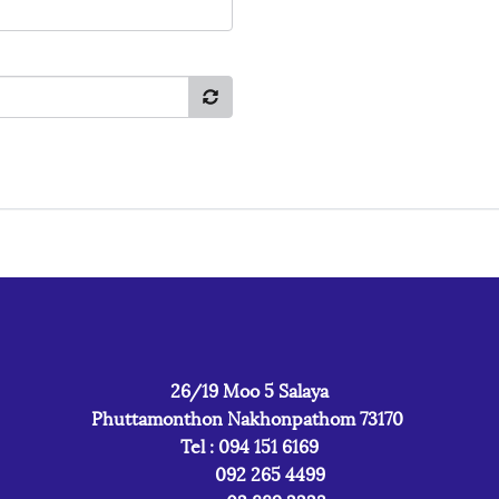
26/19 Moo 5 Salaya
Phuttamonthon Nakhonpathom 73170
Tel : 094 151 6169
092 265 4499