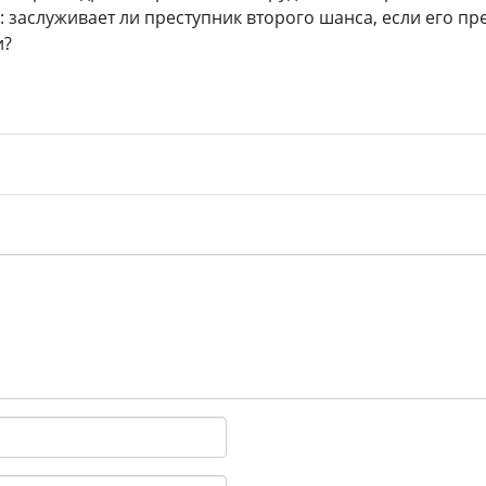
: заслуживает ли преступник второго шанса, если его 
и?