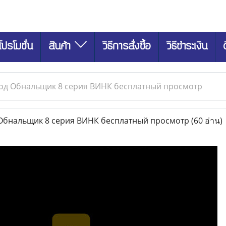
โปรโมชั่น
สินค้า
วิธีการสั่งซื้อ
วิธีชำระเงิน
од Обнальщик 8 серия ВИНК бесплатный просмотр
бнальщик 8 серия ВИНК бесплатный просмотр
(60 อ่าน)