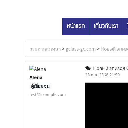
หน้าแรก
เกี่ยวกับเรา
กระดานสนทนา
>
gclass-gc.com
>
Новый эпиз
Новый эпизод О
23 พ.ย. 2568 21:50
Alena
ผู้เยี่ยมชม
test@example.com