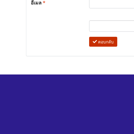
อีเมล
*
ตอบกลับ