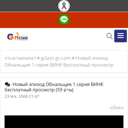
กระดานสนทนา
>
gclass-gc.com
>
Новый эпизод
Обнальщик 1 серия ВИНК бесплатный просмотр
Новый эпизод Обнальщик 1 серия ВИНК
бесплатный просмотр
(59 อ่าน)
23 พ.ย. 2568 21:47
แจ้งลบ