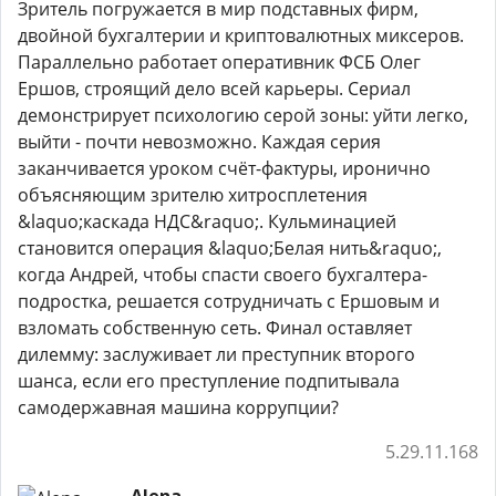
Зритель погружается в мир подставных фирм,
двойной бухгалтерии и криптовалютных миксеров.
Параллельно работает оперативник ФСБ Олег
Ершов, строящий дело всей карьеры. Сериал
демонстрирует психологию серой зоны: уйти легко,
выйти - почти невозможно. Каждая серия
заканчивается уроком счёт-фактуры, иронично
объясняющим зрителю хитросплетения
&laquo;каскада НДС&raquo;. Кульминацией
становится операция &laquo;Белая нить&raquo;,
когда Андрей, чтобы спасти своего бухгалтера-
подростка, решается сотрудничать с Ершовым и
взломать собственную сеть. Финал оставляет
дилемму: заслуживает ли преступник второго
шанса, если его преступление подпитывала
самодержавная машина коррупции?
5.29.11.168