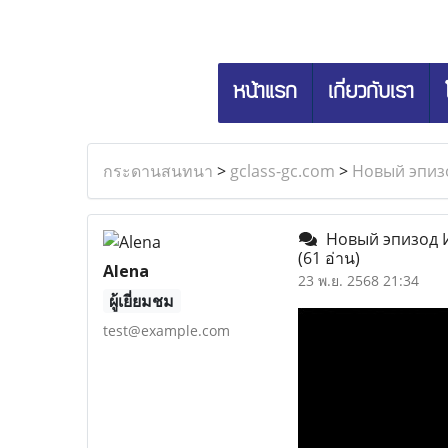
หน้าแรก
เกี่ยวกับเรา
กระดานสนทนา
>
gclass-gc.com
>
Новый эпиз
Новый эпизод И
(61 อ่าน)
Alena
23 พ.ย. 2568 21:34
ผู้เยี่ยมชม
test@example.com