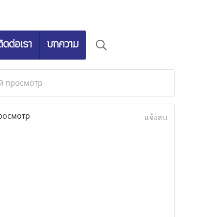
ติดต่อเรา
บทความ
ый просмотр
росмотр
แจ้งลบ