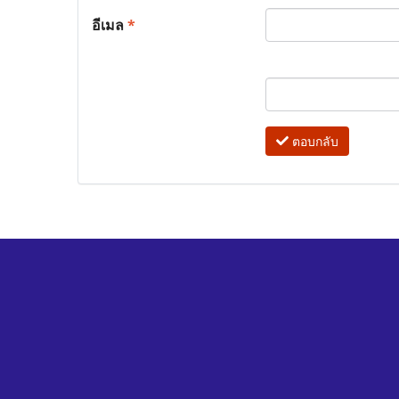
อีเมล
*
ตอบกลับ