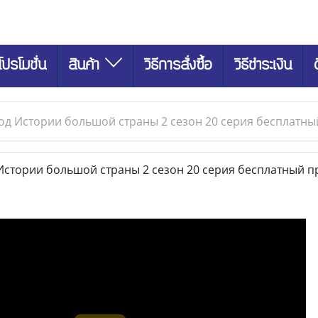
โปรโมชั่น
สินค้า
วิธีการสั่งซื้อ
วิธีชำระเงิน
од Истории большой страны 2 сезон 20 серия бесплатн
стории большой страны 2 сезон 20 серия бесплатный п