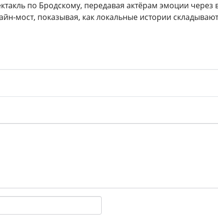
ектакль по Бродскому, передавая актёрам эмоции через
лайн-мост, показывая, как локальные истории складываю