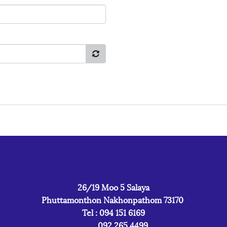
26/19 Moo 5 Salaya
Phuttamonthon Nakhonpathom 73170
Tel : 094 151 6169
092 265 4499