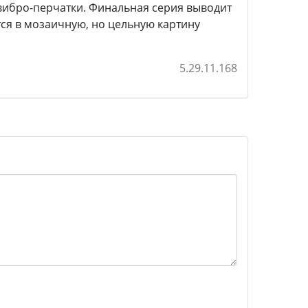
 вибро-перчатки. Финальная серия выводит
тся в мозаичную, но цельную картину
5.29.11.168