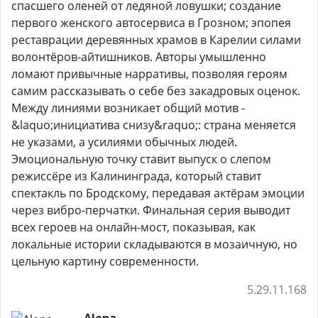
спасшего оленей от ледяной ловушки; создание
первого женского автосервиса в Грозном; эпопея
реставрации деревянных храмов в Карелии силами
волонтёров-айтишников. Авторы умышленно
ломают привычные нарративы, позволяя героям
самим рассказывать о себе без закадровых оценок.
Между линиями возникает общий мотив -
&laquo;инициатива снизу&raquo;: страна меняется
не указами, а усилиями обычных людей.
Эмоциональную точку ставит выпуск о слепом
режиссёре из Калининграда, который ставит
спектакль по Бродскому, передавая актёрам эмоции
через вибро-перчатки. Финальная серия выводит
всех героев на онлайн-мост, показывая, как
локальные истории складываются в мозаичную, но
цельную картину современности.
5.29.11.168