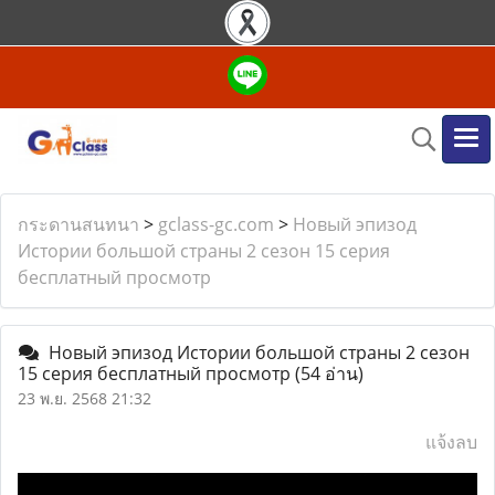
กระดานสนทนา
>
gclass-gc.com
>
Новый эпизод
Истории большой страны 2 сезон 15 серия
бесплатный просмотр
Новый эпизод Истории большой страны 2 сезон
15 серия бесплатный просмотр
(54 อ่าน)
23 พ.ย. 2568 21:32
แจ้งลบ