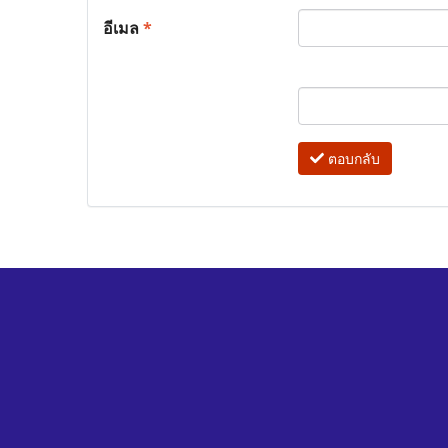
อีเมล
*
ตอบกลับ