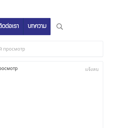
ติดต่อเรา
บทความ
ый просмотр
росмотр
แจ้งลบ