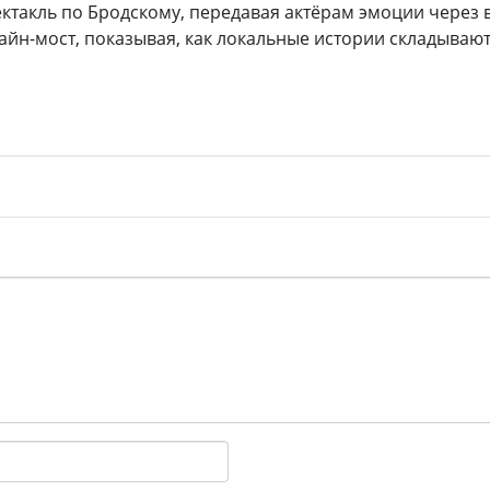
ектакль по Бродскому, передавая актёрам эмоции через
лайн-мост, показывая, как локальные истории складываю