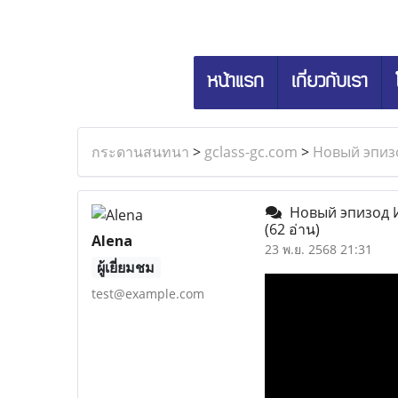
หน้าแรก
เกี่ยวกับเรา
กระดานสนทนา
>
gclass-gc.com
>
Новый эпиз
Новый эпизод И
(62 อ่าน)
Alena
23 พ.ย. 2568 21:31
ผู้เยี่ยมชม
test@example.com