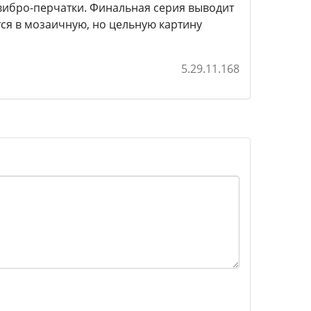
 вибро-перчатки. Финальная серия выводит
тся в мозаичную, но цельную картину
5.29.11.168