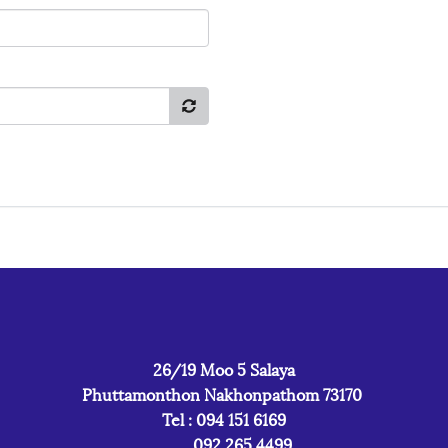
26/19 Moo 5 Salaya
Phuttamonthon Nakhonpathom 73170
Tel : 094 151 6169
092 265 4499