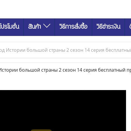
โปรโมชั่น
สินค้า
วิธีการสั่งซื้อ
วิธีชำระเงิน
од Истории большой страны 2 сезон 14 серия бесплатн
стории большой страны 2 сезон 14 серия бесплатный п