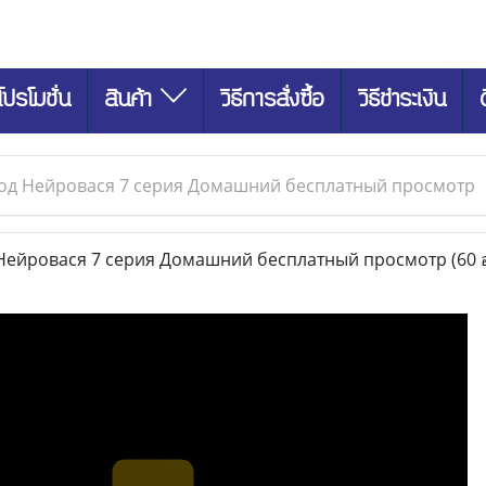
โปรโมชั่น
สินค้า
วิธีการสั่งซื้อ
วิธีชำระเงิน
од Нейровася 7 серия Домашний бесплатный просмотр
ейровася 7 серия Домашний бесплатный просмотр
(60 