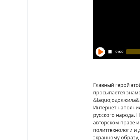
Главный герой это
просыпается знаме
&laquo;одолжила&r
Интернет наполнил
русского народа. 
авторском праве и
политтехнологи и 
экранному образу,