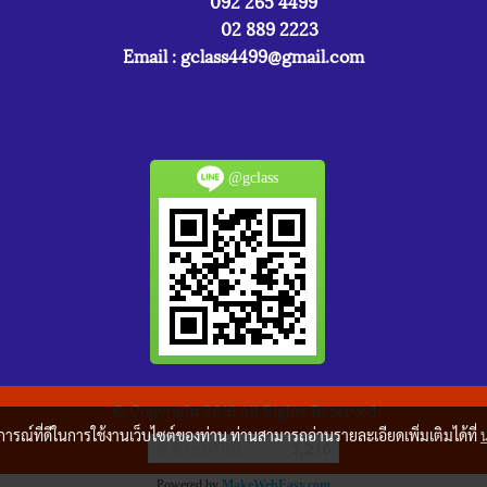
092 265 4499
02 889 2223
Email :
gclass4499@gmail.com
@gclass
© Copyright 2016 All Rights Reserved
บการณ์ที่ดีในการใช้งานเว็บไซต์ของท่าน ท่านสามารถอ่านรายละเอียดเพิ่มเติมได้ที่
ผู้เข้าชมวันนี้
3,216
Powered by
MakeWebEasy.com