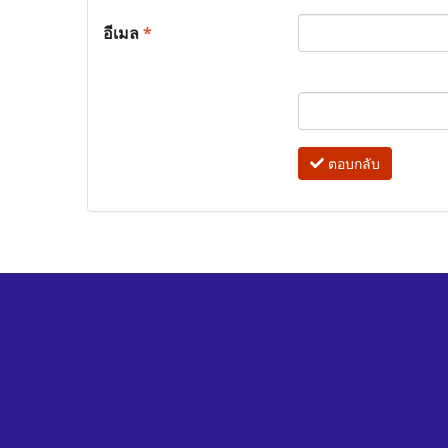
อีเมล
*
ตอบกลับ