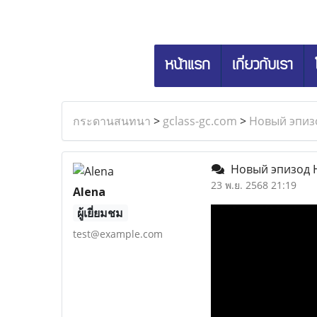
หน้าแรก
เกี่ยวกับเรา
กระดานสนทนา
>
gclass-gc.com
>
Новый эпиз
Новый эпизод Н
23 พ.ย. 2568 21:19
Alena
ผู้เยี่ยมชม
test@example.com