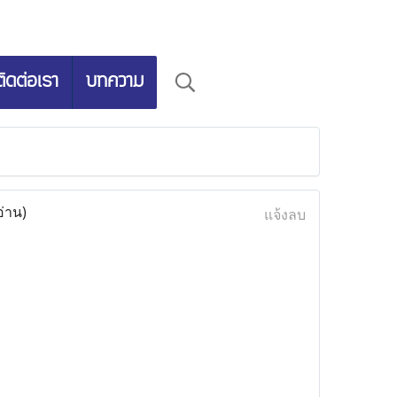
ติดต่อเรา
บทความ
อ่าน)
แจ้งลบ