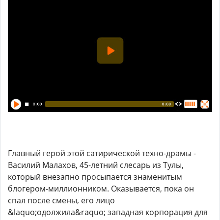
Главный герой этой сатирической техно-драмы -
Василий Малахов, 45-летний слесарь из Тулы,
который внезапно просыпается знаменитым
блогером-миллионником. Оказывается, пока он
спал после смены, его лицо
&laquo;одолжила&raquo; западная корпорация для