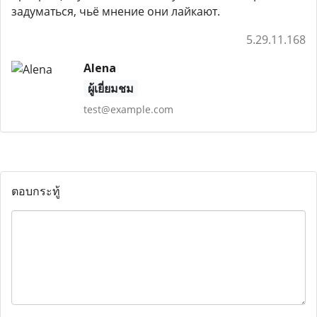
задуматься, чьё мнение они лайкают.
5.29.11.168
Alena
ผู้เยี่ยมชม
test@example.com
ตอบกระทู้