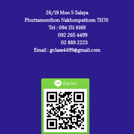
26/19 Moo 5 Salaya
Phuttamonthon Nakhonpathom 73170
Tel : 094 151 6169
092 265 4499
02 889 2223
Email :
gclass4499@gmail.com
@gclass