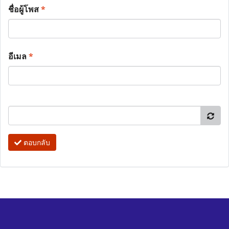
ชื่อผู้โพส
*
อีเมล
*
ตอบกลับ