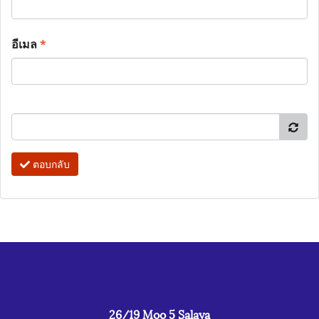
อีเมล
*
ตอบกลับ
26/19 Moo 5 Salaya