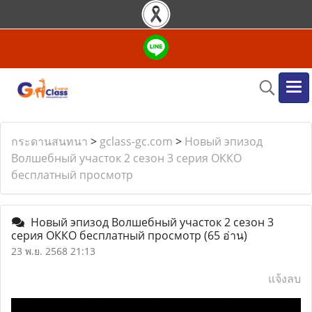
กระดานสนทนา
>
gclass-gc.com
>
Новый эпизод
Волшебный участок 2 сезон 3 серия ОККО
бесплатный просмотр
Новый эпизод Волшебный участок 2 сезон 3
серия ОККО бесплатный просмотр
(65 อ่าน)
23 พ.ย. 2568 21:13
แจ้งลบ