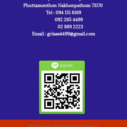
Phuttamonthon Nakhonpathom 73170
Tel : 094 151 6169
092 265 4499
02 889 2223
Email :
gclass4499@gmail.com
@gclass
© Copyright 2016 All Rights Reserved