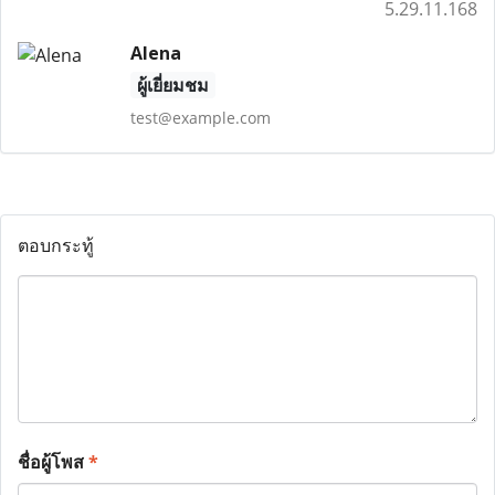
5.29.11.168
Alena
ผู้เยี่ยมชม
test@example.com
ตอบกระทู้
ชื่อผู้โพส
*