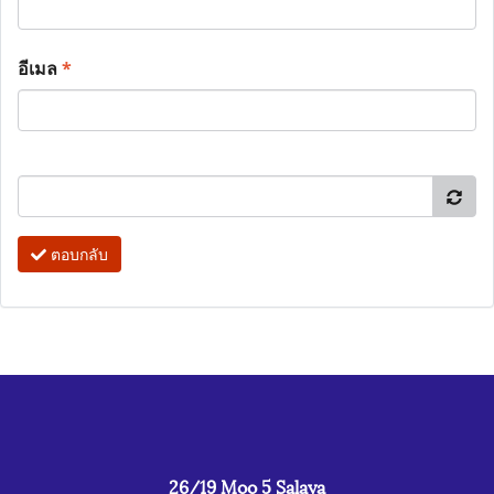
อีเมล
*
ตอบกลับ
26/19 Moo 5 Salaya