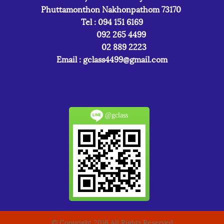
Phuttamonthon Nakhonpathom 73170
Tel : 094 151 6169
092 265 4499
02 889 2223
Email :
gclass4499@gmail.com
@gclass
© Copyright 2016 All Rights Reserved