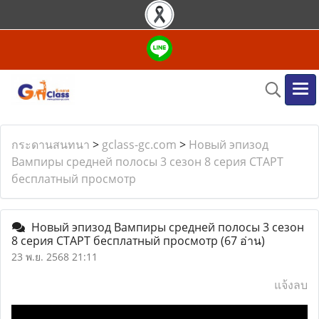
กระดานสนทนา
>
gclass-gc.com
>
Новый эпизод
Вампиры средней полосы 3 сезон 8 серия СТАРТ
бесплатный просмотр
Новый эпизод Вампиры средней полосы 3 сезон
8 серия СТАРТ бесплатный просмотр
(67 อ่าน)
23 พ.ย. 2568 21:11
แจ้งลบ