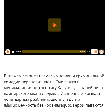
В свежем сезоне эта смесь мистики и криминальной
комедии переносит нас из Смоленска в
минималистичную эстетику Калуги, где старейшина
вампирского клана Людмила Ивановна открывает
легендарный реабилитационный центр
&laquo;Вечность без крови&raquo;. Герои пытаются