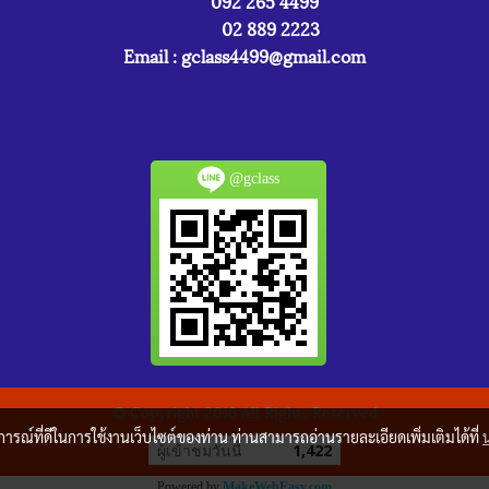
092 265 4499
02 889 2223
Email :
gclass4499@gmail.com
@gclass
© Copyright 2016 All Rights Reserved
บการณ์ที่ดีในการใช้งานเว็บไซต์ของท่าน ท่านสามารถอ่านรายละเอียดเพิ่มเติมได้ที่
ผู้เข้าชมวันนี้
1,422
Powered by
MakeWebEasy.com