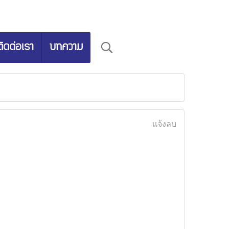
ติดต่อเรา
บทความ
แจ้งลบ