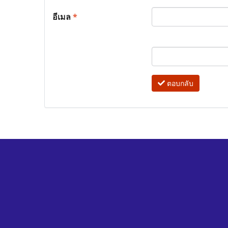
อีเมล
*
ตอบกลับ