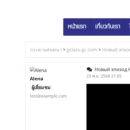
หน้าแรก
เกี่ยวกับเรา
กระดานสนทนา
>
gclass-gc.com
>
Новый эпиз
Новый эпизод Н
23 พ.ย. 2568 21:05
Alena
ผู้เยี่ยมชม
test@example.com