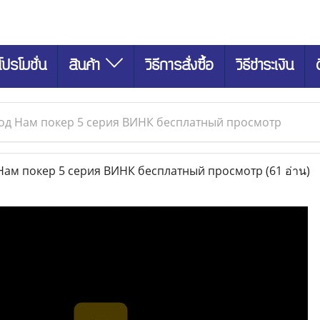
โปรโมชั่น
สินค้า
วิธีการสั่งซื้อ
วิธีชำระเงิน
од Нам покер 5 серия ВИНК бесплатный просмотр
ам покер 5 серия ВИНК бесплатный просмотр
(61 อ่าน)