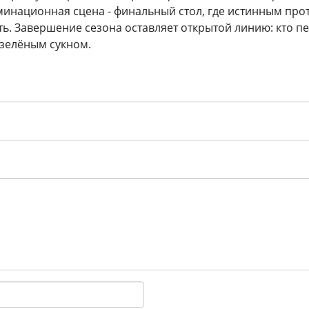
инационная сцена - финальный стол, где истинным прот
ь. Завершение сезона оставляет открытой линию: кто пе
 зелёным сукном.