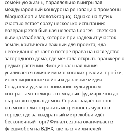
семейную жизнь, параллельно выигрывая
международный конкурс на реновацию промзоны
&laquo;Серп и Молот&raquo;. Однако на пути к
счастью встаёт сразу несколько испытаний:
возвращается бывшая невеста Сергея - светская
львица Изабелла, которой принадлежит участок
земли, критически важный для проекта; Эда
неожиданно узнаёт о потере права на наследство
загородного дома, где мечтала открыть оранжерею
редких растений. Эмоциональная линия
усиливается влиянием московских реалий: пробки,
инвестиционные войны и давление медиа.
Создатели уделяют внимание культурным
контрастам столицы - от модных фуд-маркетов до
старых доходных домов. Сериал задаёт вопрос:
возможно ли сохранить искренность чувств в
городе, где за квадратный метр любви идёт
бесконечный торг? Финал сезона оканчивается
флешмобом на ВДНХ, где тысячи жителей