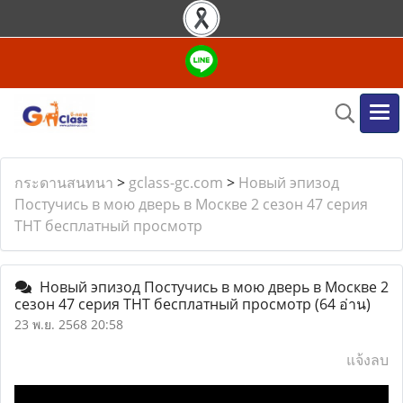
กระดานสนทนา
>
gclass-gc.com
>
Новый эпизод
Постучись в мою дверь в Москве 2 сезон 47 серия
ТНТ бесплатный просмотр
Новый эпизод Постучись в мою дверь в Москве 2
сезон 47 серия ТНТ бесплатный просмотр
(64 อ่าน)
23 พ.ย. 2568 20:58
แจ้งลบ