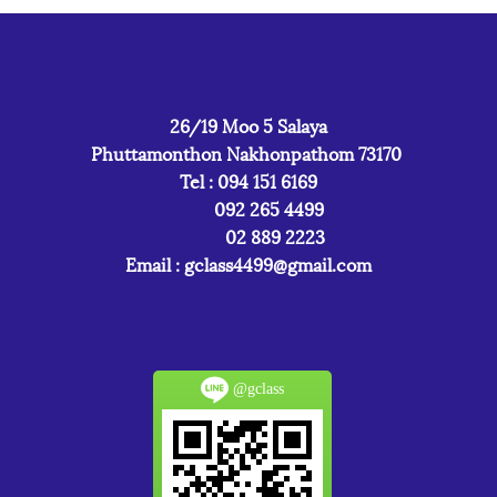
26/19 Moo 5 Salaya
Phuttamonthon Nakhonpathom 73170
Tel : 094 151 6169
092 265 4499
02 889 2223
Email :
gclass4499@gmail.com
@gclass