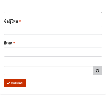
ชื่อผู้โพส
*
อีเมล
*
ตอบกลับ