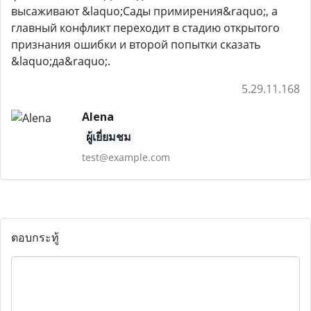
высаживают &laquo;Сады примирения&raquo;, а
главный конфликт переходит в стадию открытого
признания ошибки и второй попытки сказать
&laquo;да&raquo;.
5.29.11.168
Alena
ผู้เยี่ยมชม
test@example.com
ตอบกระทู้