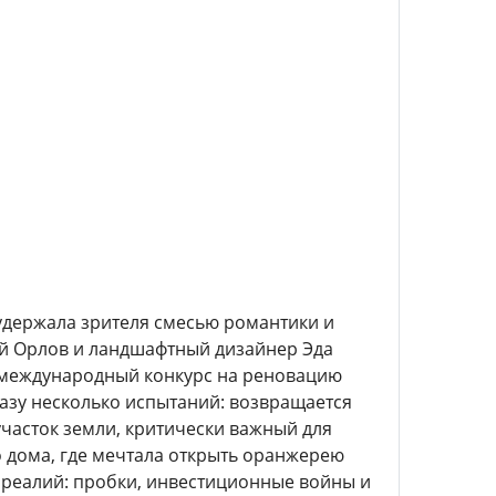
 удержала зрителя смесью романтики и
ей Орлов и ландшафтный дизайнер Эда
 международный конкурс на реновацию
разу несколько испытаний: возвращается
участок земли, критически важный для
о дома, где мечтала открыть оранжерею
 реалий: пробки, инвестиционные войны и