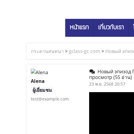
หน้าแรก
เกี่ยวกับเรา
กระดานสนทนา
>
gclass-gc.com
>
Новый эпизо
Новый эпизод По
просмотр
(55 อ่าน)
Alena
23 พ.ย. 2568 20:57
ผู้เยี่ยมชม
test@example.com