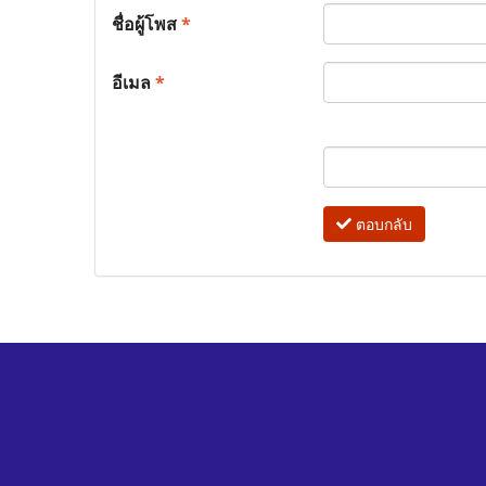
ชื่อผู้โพส
*
อีเมล
*
ตอบกลับ