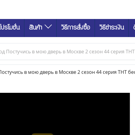
โปรโมชั่น
สินค้า
วิธีการสั่งซื้อ
วิธีชำระเงิน
д Постучись в мою дверь в Москве 2 сезон 44 серия ТН
стучись в мою дверь в Москве 2 сезон 44 серия ТНТ б