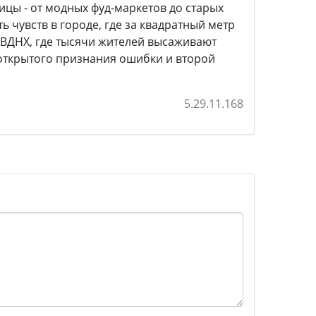
ицы - от модных фуд-маркетов до старых
 чувств в городе, где за квадратный метр
ВДНХ, где тысячи жителей высаживают
 открытого признания ошибки и второй
5.29.11.168