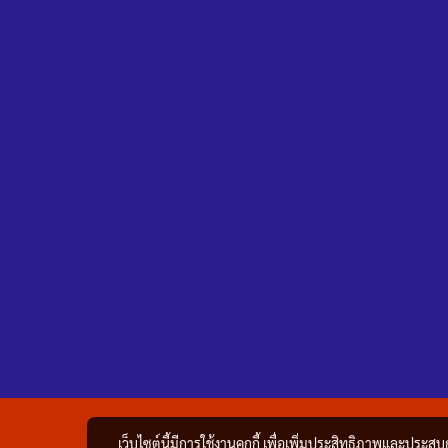
เว็บไซต์นี้มีการใช้งานคุกกี้ เพื่อเพิ่มประสิทธิภาพและประส