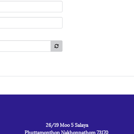
26/19 Moo 5 Salaya
Phuttamonthon Nakhonpathom 73170