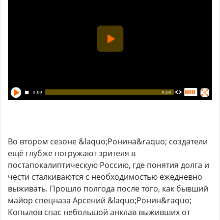
Во втором сезоне &laquo;Ронина&raquo; создатели
ещё глубже погружают зрителя в
постапокалиптическую Россию, где понятия долга и
чести сталкиваются с необходимостью ежедневно
выживать. Прошло полгода после того, как бывший
майор спецназа Арсений &laquo;Ронин&raquo;
Копылов спас небольшой анклав выживших от