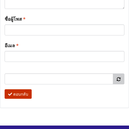
ชื่อผู้โพส
*
อีเมล
*
ตอบกลับ