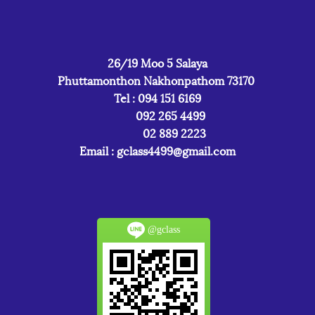
26/19 Moo 5 Salaya
Phuttamonthon Nakhonpathom 73170
Tel : 094 151 6169
092 265 4499
02 889 2223
Email :
gclass4499@gmail.com
@gclass