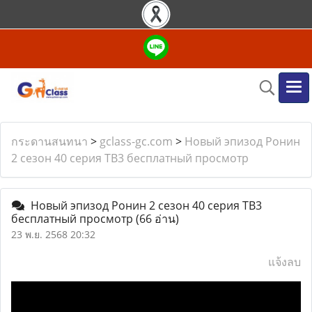
กระดานสนทนา
>
gclass-gc.com
>
Новый эпизод Ронин
2 сезон 40 серия ТВ3 бесплатный просмотр
Новый эпизод Ронин 2 сезон 40 серия ТВ3
бесплатный просмотр
(66 อ่าน)
23 พ.ย. 2568 20:32
แจ้งลบ