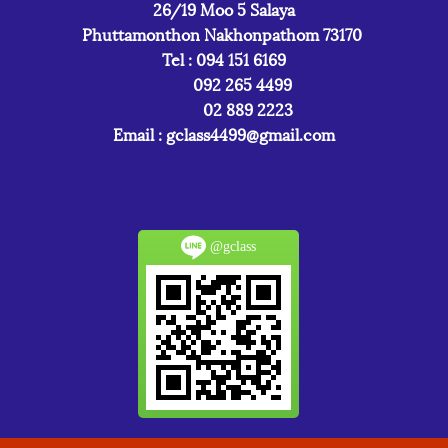
26/19 Moo 5 Salaya
Phuttamonthon Nakhonpathom 73170
Tel : 094 151 6169
092 265 4499
02 889 2223
Email :
gclass4499@gmail.com
@gclass