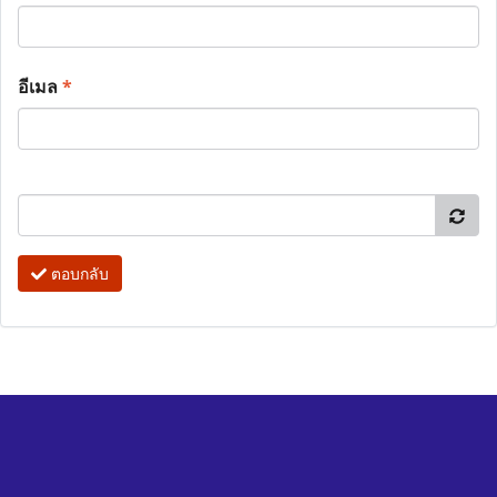
อีเมล
*
ตอบกลับ