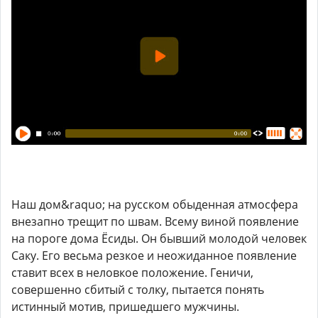
Наш дом&raquo; на русском обыденная атмосфера
внезапно трещит по швам. Всему виной появление
на пороге дома Ёсиды. Он бывший молодой человек
Саку. Его весьма резкое и неожиданное появление
ставит всех в неловкое положение. Геничи,
совершенно сбитый с толку, пытается понять
истинный мотив, пришедшего мужчины.