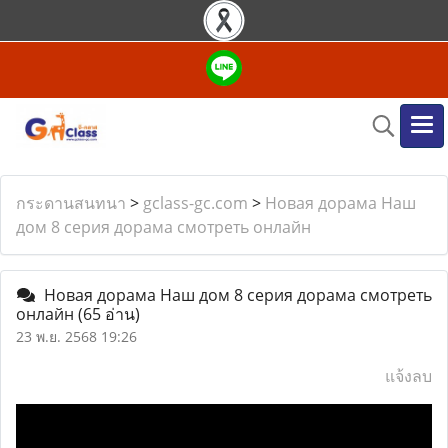
กระดานสนทนา
>
gclass-gc.com
>
Новая дорама Наш
дом 8 серия дорама смотреть онлайн
Новая дорама Наш дом 8 серия дорама смотреть
онлайн
(65 อ่าน)
23 พ.ย. 2568 19:26
แจ้งลบ