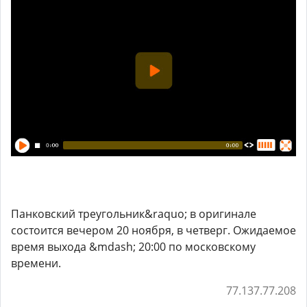
Панковский треугольник&raquo; в оригинале
состоится вечером 20 ноября, в четверг. Ожидаемое
время выхода &mdash; 20:00 по московскому
времени.
77.137.77.208