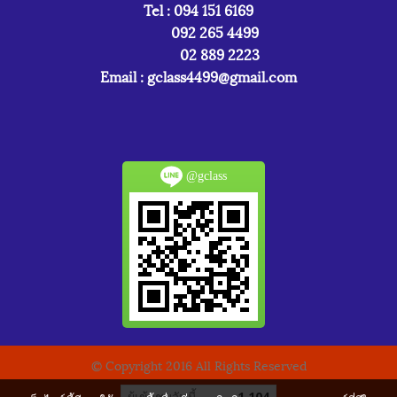
Tel : 094 151 6169
092 265 4499
02 889 2223
Email :
gclass4499@gmail.com
@gclass
© Copyright 2016 All Rights Reserved
ผู้เข้าชมวันนี้
1,104