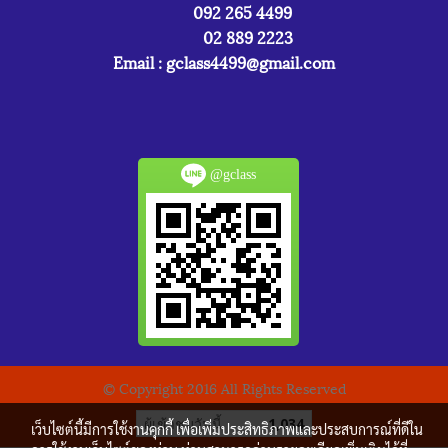
092 265 4499
02 889 2223
Email :
gclass4499@gmail.com
@gclass
© Copyright 2016 All Rights Reserved
ผู้เข้าชมวันนี้
1,034
เว็บไซต์นี้มีการใช้งานคุกกี้ เพื่อเพิ่มประสิทธิภาพและประสบการณ์ที่ดีใน