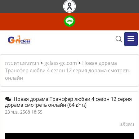
กระดานสนทนา
>
gclass-gc.com
>
Новая дорама
Трансфер любви 4 сезон 12 серия дорама смотреть
онлайн
Новая дорама Трансфер любви 4 сезон 12 серия
дорама смотреть онлайн
(64 อ่าน)
23 พ.ย. 2568 18:55
แจ้งลบ