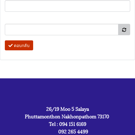
ตอบกลับ
26/19 Moo 5 Salaya
Phuttamonthon Nakhonpathom 73170
Tel : 094 151 6169
092 265 4499