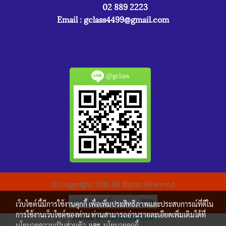
02 889 2223
Email :
gclass4499@gmail.com
@gclass
© Copyright 2016 All Rights Reserved
ผู้เข้าชมวันนี้
939
เว็บไซต์นี้มีการใช้งานคุกกี้ เพื่อเพิ่มประสิทธิภาพและประสบการณ์ที่ดีใน
การใช้งานเว็บไซต์ของท่าน ท่านสามารถอ่านรายละเอียดเพิ่มเติมได้ที่
Powered by
MakeWebEasy.com
นโยบายความเป็นส่วนตัว
และ
นโยบายคุกกี้