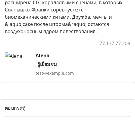
расширена CGI-коралловыми сценами, в которых
Солнышко-Франки соревнуется с
биомеханическими китами. Дружба, мечты и
&laquo;саке после шторма&raquo; остаются
воздухоносным ядром повествования.
77.137.77.208
Alena
ผู้เยี่ยมชม
test@example.com
ตอบกระทู้