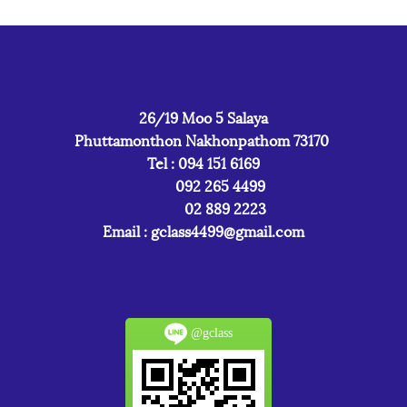
26/19 Moo 5 Salaya
Phuttamonthon Nakhonpathom 73170
Tel : 094 151 6169
092 265 4499
02 889 2223
Email :
gclass4499@gmail.com
@gclass