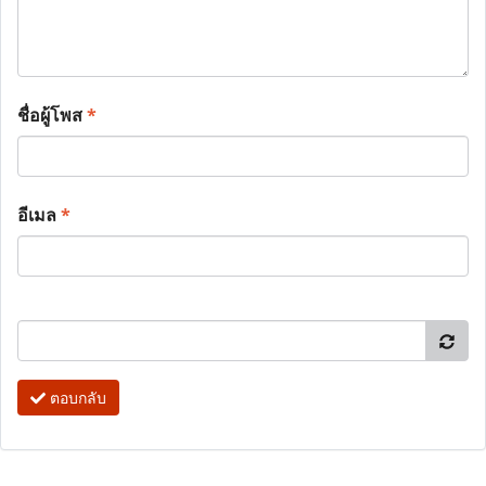
ชื่อผู้โพส
*
อีเมล
*
ตอบกลับ