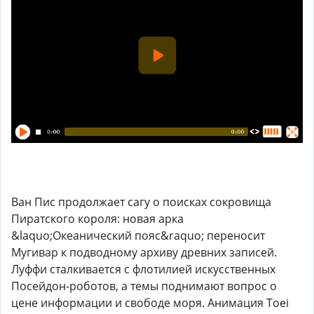
Ван Пис продолжает сагу о поисках сокровища
Пиратского короля: новая арка
&laquo;Океанический пояс&raquo; переносит
Мугивар к подводному архиву древних записей.
Луффи сталкивается с флотилией искусственных
Посейдон-роботов, а темы поднимают вопрос о
цене информации и свободе моря. Анимация Toei