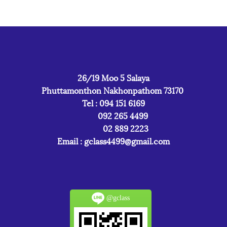
26/19 Moo 5 Salaya
Phuttamonthon Nakhonpathom 73170
Tel : 094 151 6169
092 265 4499
02 889 2223
Email :
gclass4499@gmail.com
@gclass