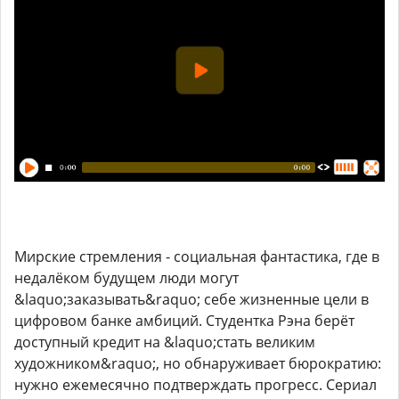
Мирские стремления - социальная фантастика, где в
недалёком будущем люди могут
&laquo;заказывать&raquo; себе жизненные цели в
цифровом банке амбиций. Студентка Рэна берёт
доступный кредит на &laquo;стать великим
художником&raquo;, но обнаруживает бюрократию:
нужно ежемесячно подтверждать прогресс. Сериал