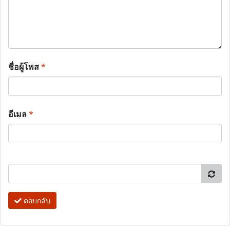
ชื่อผู้โพส
*
อีเมล
*
ตอบกลับ