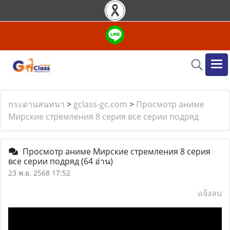
กระดานสนทนา
>
gclass-gc.com
>
Просмотр аниме
Мирские стремления 8 серия все серии подряд
Просмотр аниме Мирские стремления 8 серия
все серии подряд
(64 อ่าน)
23 พ.ย. 2568 17:52
แจ้งลบ