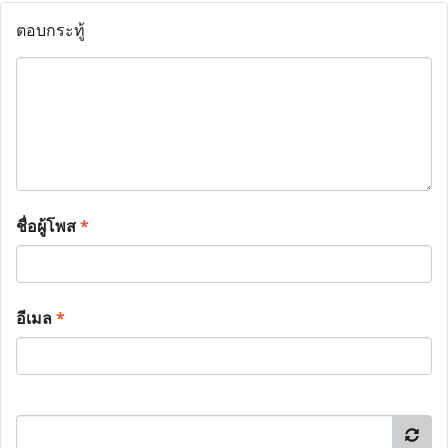
ตอบกระทู้
ชื่อผู้โพส
*
อีเมล
*