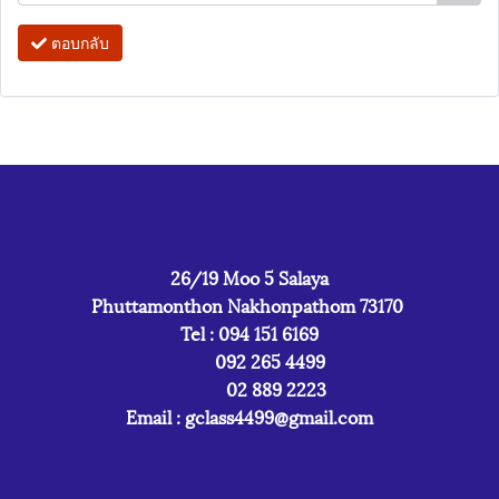
ตอบกลับ
26/19 Moo 5 Salaya
Phuttamonthon Nakhonpathom 73170
Tel : 094 151 6169
092 265 4499
02 889 2223
Email :
gclass4499@gmail.com