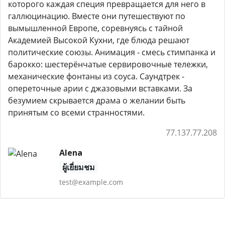
которого каждая специя превращается для него в
галлюцинацию. Вместе они путешествуют по
вымышленной Европе, соревнуясь с тайной
Академией Высокой Кухни, где блюда решают
политические союзы. Анимация - смесь стимпанка и
барокко: шестерёнчатые сервировочные тележки,
механические фонтаны из соуса. Саундтрек -
опереточные арии с джазовыми вставками. За
безумием скрывается драма о желании быть
принятым со всеми странностями.
77.137.77.208
Alena
ผู้เยี่ยมชม
test@example.com