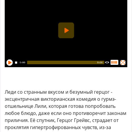
Леди со странным вкусом и безумный герцог -
эксцентричная викторианская комедия о гурмэ-
отшельнице Лили, которая готова попробовать
любое блюдо, даже если оно противоречит законам
приличия. Её спутник, Герцог Грейвс, страдает от
проклятия гипертрофированных чувств, из-за