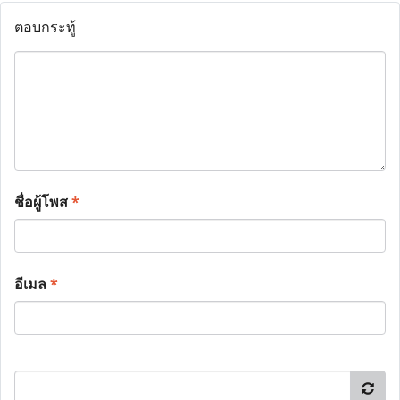
ตอบกระทู้
ชื่อผู้โพส
*
อีเมล
*