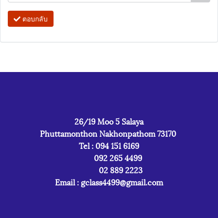
ตอบกลับ
26/19 Moo 5 Salaya
Phuttamonthon Nakhonpathom 73170
Tel : 094 151 6169
092 265 4499
02 889 2223
Email :
gclass4499@gmail.com