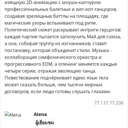
изящную 2D-анимацию с моушн-капчуром
профессиональных балетных и хип-хоп-танцоров,
создавая зрелищные баттлы на площадях, где
магические узоры вспыхивают под ритм.
Политический сюжет раскрывает интриги герцогов:
каждая партия пытается заполучить Май для союза,
а она, собирая труппу из изгнанников, ставит
постановку, которая объединит стили. Музыка -
коллаборация симфонического оркестра и
прогрессивного EDM, а опенинг меняется каждые
четыре серии, отражая эволюцию танца.
Повествование подчёркивает идею: язык тела
может сказать больше, чем тысячи мирных
договоров, если люди готовы слушать глазами.
77.137.77.208
Alena
ผู้เยี่ยมชม