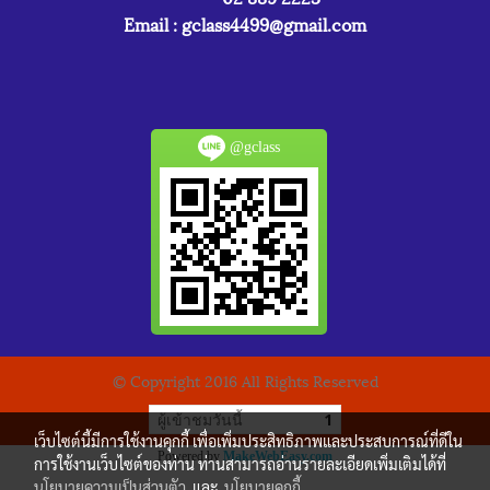
Email :
gclass4499@gmail.com
@gclass
© Copyright 2016 All Rights Reserved
ผู้เข้าชมวันนี้
1
เว็บไซต์นี้มีการใช้งานคุกกี้ เพื่อเพิ่มประสิทธิภาพและประสบการณ์ที่ดีใน
Powered by
MakeWebEasy.com
การใช้งานเว็บไซต์ของท่าน ท่านสามารถอ่านรายละเอียดเพิ่มเติมได้ที่
นโยบายความเป็นส่วนตัว
และ
นโยบายคุกกี้