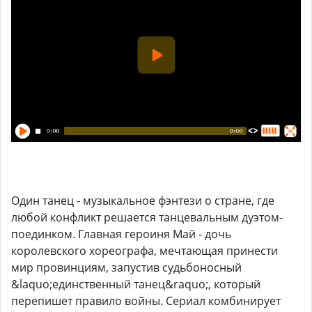
Один танец - музыкальное фэнтези о стране, где
любой конфликт решается танцевальным дуэтом-
поединком. Главная героиня Май - дочь
королевского хореографа, мечтающая принести
мир провинциям, запустив судьбоносный
&laquo;единственный танец&raquo;, который
перепишет правило войны. Сериал комбинирует