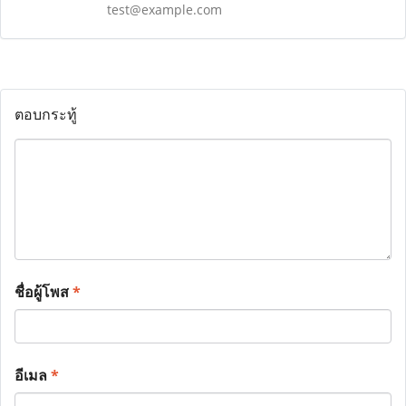
test@example.com
ตอบกระทู้
ชื่อผู้โพส
*
อีเมล
*