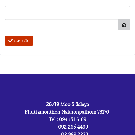
ตอบกลับ
26/19 Moo 5 Salaya
Phuttamonthon Nakhonpathom 73170
Tel : 094 151 6169
092 265 4499
02 889 2223