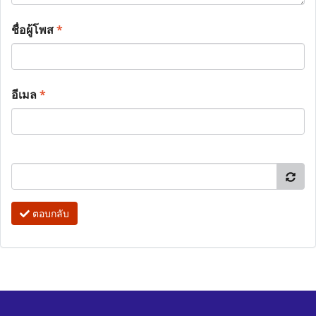
ชื่อผู้โพส
*
อีเมล
*
ตอบกลับ