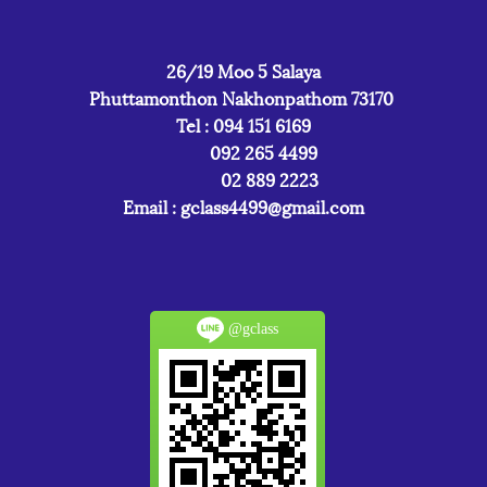
26/19 Moo 5 Salaya
Phuttamonthon Nakhonpathom 73170
Tel : 094 151 6169
092 265 4499
02 889 2223
Email :
gclass4499@gmail.com
@gclass