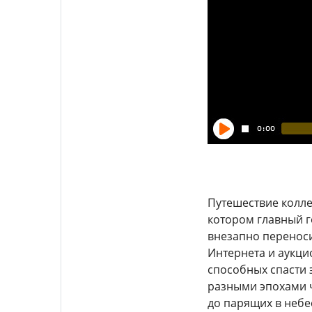
Путешествие колле
котором главный г
внезапно переноси
Интернета и аукци
способных спасти 
разными эпохами 
до парящих в небе