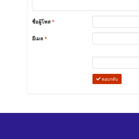
ชื่อผู้โพส
*
อีเมล
*
ตอบกลับ