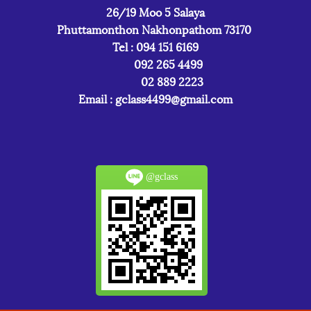
26/19 Moo 5 Salaya
Phuttamonthon Nakhonpathom 73170
Tel : 094 151 6169
092 265 4499
02 889 2223
Email :
gclass4499@gmail.com
@gclass