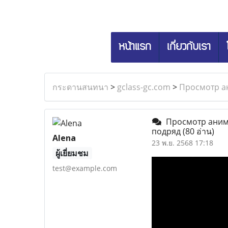
หน้าแรก
เกี่ยวกับเรา
กระดานสนทนา
>
gclass-gc.com
>
Просмотр ан
Просмотр аниме
подряд
(80 อ่าน)
Alena
23 พ.ย. 2568 17:18
ผู้เยี่ยมชม
test@example.com