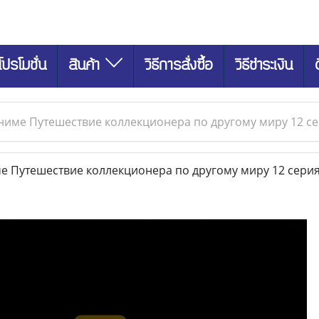
โปรโมชั่น
สินค้า
วิธีการสั่งซื้อ
วิธีชำระเงิน
име Путешествие коллекционера по другому миру 12 се
 Путешествие коллекционера по другому миру 12 серия