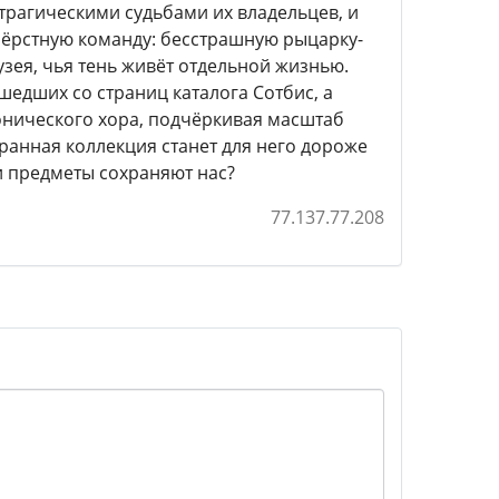
трагическими судьбами их владельцев, и
ошёрстную команду: бесстрашную рыцарку-
зея, чья тень живёт отдельной жизнью.
едших со страниц каталога Сотбис, а
онического хора, подчёркивая масштаб
бранная коллекция станет для него дороже
и предметы сохраняют нас?
77.137.77.208