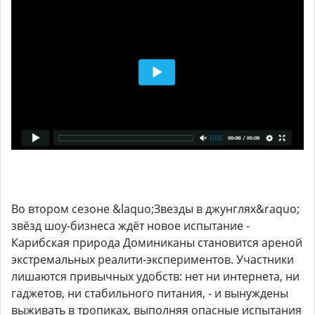
Во втором сезоне &laquo;Звезды в джунглях&raquo;
звёзд шоу-бизнеса ждёт новое испытание -
Карибская природа Доминиканы становится ареной
экстремальных реалити-экспериментов. Участники
лишаются привычных удобств: нет ни интернета, ни
гаджетов, ни стабильного питания, - и вынуждены
выживать в тропиках, выполняя опасные испытания