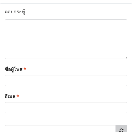
ตอบกระทู้
ชื่อผู้โพส
*
อีเมล
*