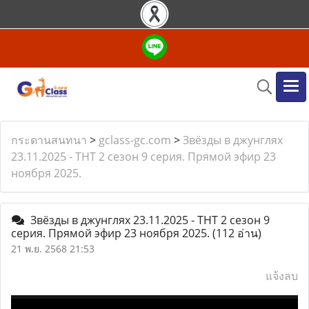
กระดานสนทนา
>
gclass-gc.com
>
Звёзды в джунглях
23.11.2025 - ТНТ 2 сезон 9 серия. Прямой эфир 23
ноября 2025.
Звёзды в джунглях 23.11.2025 - ТНТ 2 сезон 9
серия. Прямой эфир 23 ноября 2025.
(112 อ่าน)
21 พ.ย. 2568 21:53
แจ้งลบ