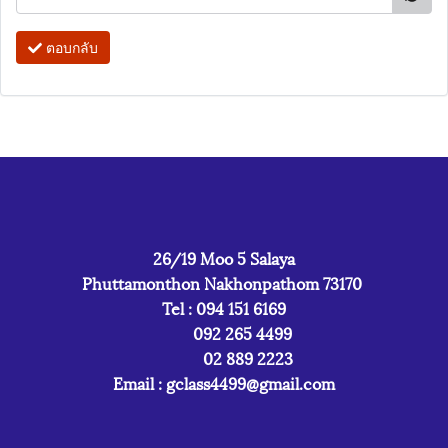
ตอบกลับ
26/19 Moo 5 Salaya
Phuttamonthon Nakhonpathom 73170
Tel : 094 151 6169
092 265 4499
02 889 2223
Email :
gclass4499@gmail.com