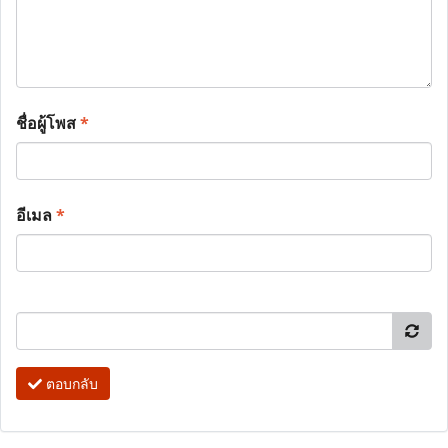
ชื่อผู้โพส
*
อีเมล
*
ตอบกลับ