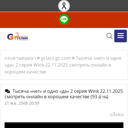
กระดานสนทนา
>
gclass-gc.com
>
Тысяча «нет» и одно
«да» 2 серия Wink 22.11.2025 смотреть онлайн в
хорошем качестве
Тысяча «нет» и одно «да» 2 серия Wink 22.11.2025
смотреть онлайн в хорошем качестве
(93 อ่าน)
21 พ.ย. 2568 20:39
แจ้งลบ