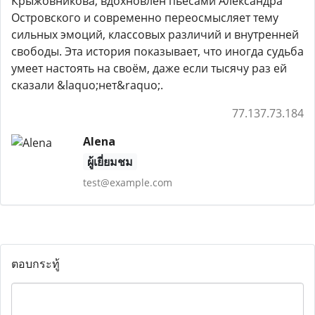
Крыжовникова, вдохновлён пьесами Александра
Островского и современно переосмысляет тему
сильных эмоций, классовых различий и внутренней
свободы. Эта история показывает, что иногда судьба
умеет настоять на своём, даже если тысячу раз ей
сказали &laquo;нет&raquo;.
77.137.73.184
Alena
ผู้เยี่ยมชม
test@example.com
ตอบกระทู้