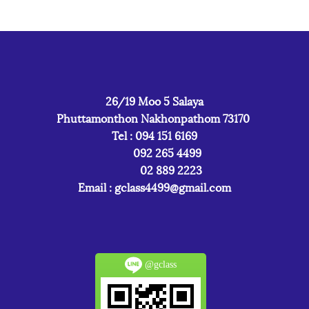
26/19 Moo 5 Salaya
Phuttamonthon Nakhonpathom 73170
Tel : 094 151 6169
092 265 4499
02 889 2223
Email :
gclass4499@gmail.com
@gclass