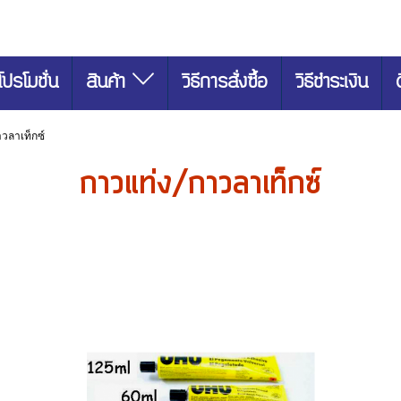
โปรโมชั่น
สินค้า
วิธีการสั่งซื้อ
วิธีชำระเงิน
วลาเท็กซ์
กาวแท่ง/กาวลาเท็กซ์