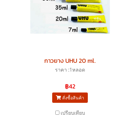
กาวยาง UHU 20 ml.
ราคา :1หลอด
฿42
สั่งซื้อสินค้า
เปรียบเทียบ