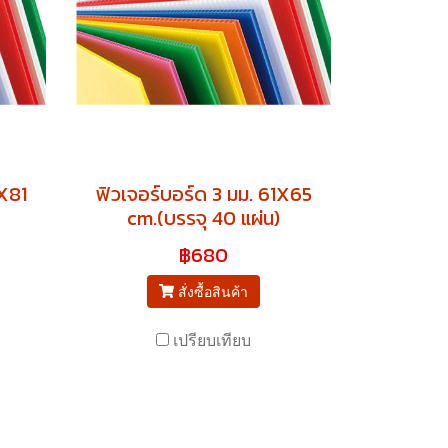
5X81
ฟิวเจอร์บอร์ด 3 มม. 61X65
cm.(บรรจุ 40 แผ่น)
฿680
สั่งซื้อสินค้า
เปรียบเทียบ