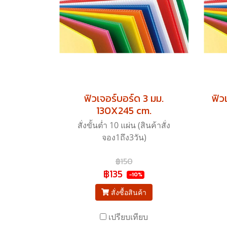
ฟิวเจอร์บอร์ด 3 มม.
ฟิว
130X245 cm.
สั่งขั้นต่ำ 10 แผ่น (สินค้าสั่ง
จอง1ถึง3วัน)
฿150
฿135
-10%
สั่งซื้อสินค้า
เปรียบเทียบ