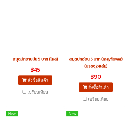
สมุดปกอาบมัน 5 บาท (โหล)
สมุดปกอ่อน 5 บาท (mayflower)
(บรรจุ24เล่ม)
฿45
฿90
สั่งซื้อสินค้า
สั่งซื้อสินค้า
เปรียบเทียบ
เปรียบเทียบ
New
New