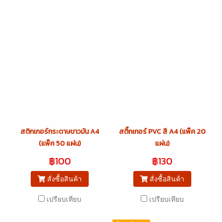
สติกเกอร์กระดาษขาวมัน A4
สติ๊กเกอร์ PVC สี A4 (แพ็ค 20
(แพ็ค 50 แผ่น)
แผ่น)
฿100
฿130
สั่งซื้อสินค้า
สั่งซื้อสินค้า
เปรียบเทียบ
เปรียบเทียบ