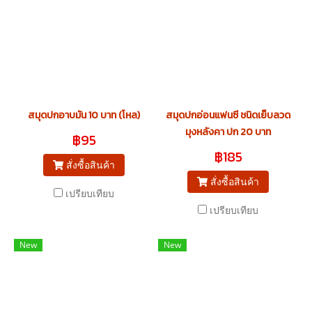
สมุดปกอาบมัน 10 บาท (โหล)
สมุดปกอ่อนแฟนซี ชนิดเย็บลวด
มุงหลังคา ปก 20 บาท
฿95
฿185
สั่งซื้อสินค้า
สั่งซื้อสินค้า
เปรียบเทียบ
เปรียบเทียบ
New
New