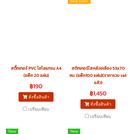
Best Seller
สติ๊กเกอร์ PVC โฮโลแกรม A4
สติกเกอร์ใสหลังเหลือง 53x70
(แพ็ค 20 แผ่น)
ซม. (แพ็ค100 แผ่น)(ราคารวม vat
แล้ว)
฿190
฿1,450
สั่งซื้อสินค้า
สั่งซื้อสินค้า
เปรียบเทียบ
เปรียบเทียบ
New
New