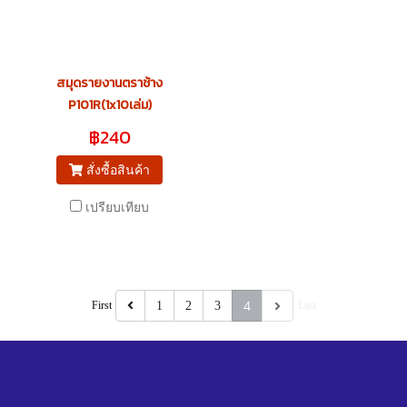
สมุดรายงานตราช้าง
P101R(1x10เล่ม)
฿240
สั่งซื้อสินค้า
เปรียบเทียบ
4
First
1
2
3
Last