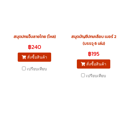
สมุดปกแข็งลายไทย (โหล)
สมุดบัญชีปกเคลือบ เบอร์ 2
(บรรจุ 6 เล่ม)
฿240
฿195
สั่งซื้อสินค้า
สั่งซื้อสินค้า
เปรียบเทียบ
เปรียบเทียบ